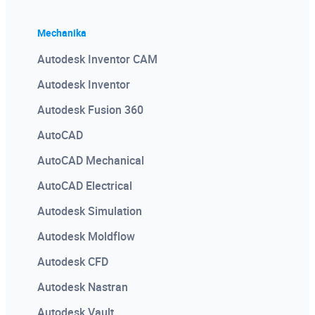
Mechanika
Autodesk Inventor CAM
Autodesk Inventor
Autodesk Fusion 360
AutoCAD
AutoCAD Mechanical
AutoCAD Electrical
Autodesk Simulation
Autodesk Moldflow
Autodesk CFD
Autodesk Nastran
Autodesk Vault