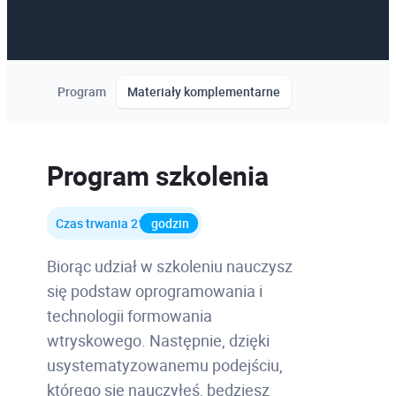
Program
Materiały komplementarne
Program szkolenia
Czas trwania 21
godzin
Biorąc udział w szkoleniu nauczysz
się podstaw oprogramowania i
technologii formowania
wtryskowego. Następnie, dzięki
usystematyzowanemu podejściu,
którego się nauczyłeś, będziesz