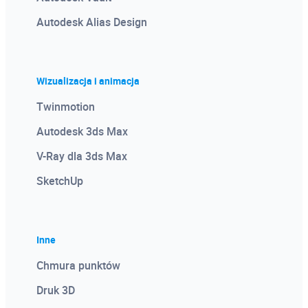
Autodesk Alias Design
Wizualizacja i animacja
Twinmotion
Autodesk 3ds Max
V-Ray dla 3ds Max
SketchUp
Inne
Chmura punktów
Druk 3D