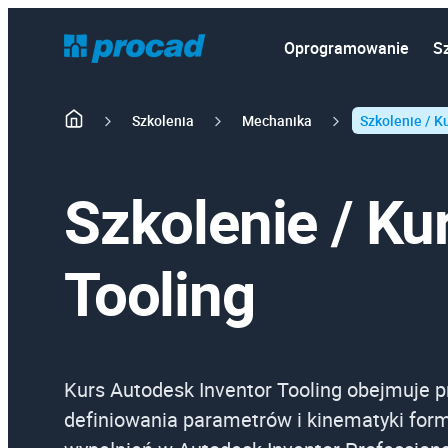
Oprogramowanie
S
Szkolenia
Mechanika
Szkolenie / K
Szkolenie / Ku
Tooling
Kurs Autodesk Inventor Tooling obejmuje 
definiowania parametrów i kinematyki form