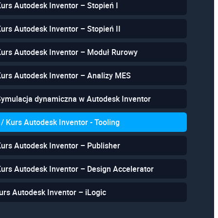
Kurs Autodesk Inventor – Stopień I
Kurs Autodesk Inventor – Stopień II
Kurs Autodesk Inventor – Moduł Rurowy
Kurs Autodesk Inventor – Analizy MES
 Symulacja dynamiczna w Autodesk Inventor
 / Kurs Autodesk Inventor - Tooling
Kurs Autodesk Inventor – Publisher
Kurs Autodesk Inventor – Design Accelerator
urs Autodesk Inventor – iLogic