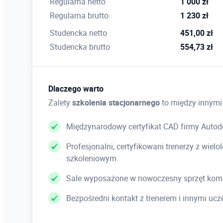
Regularna netto
1 000 zł
Regularna brutto
1 230 zł
Studencka netto
451,00 zł
Studencka brutto
554,73 zł
Dlaczego warto
Zalety
szkolenia stacjonarnego
to między innymi
Międzynarodowy certyfikat CAD firmy Autod
Profesjonalni, certyfikowani trenerzy z wie
szkoleniowym
Sale wyposażone w nowoczesny sprzęt kom
Bezpośredni kontakt z trenerem i innymi uc