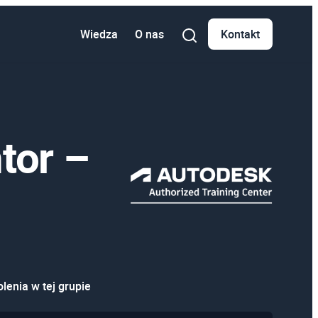
Wiedza
O nas
Kontakt
tor –
lenia w tej grupie