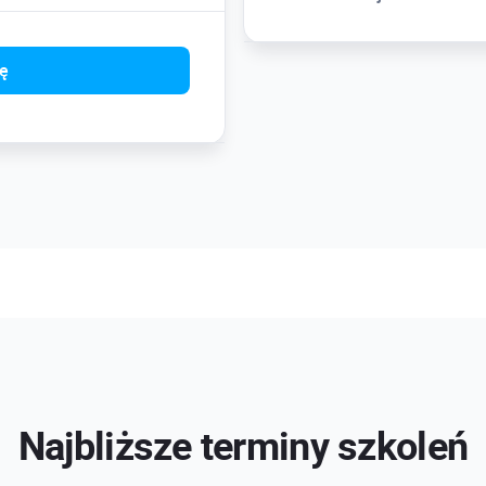
ię
Najbliższe terminy szkoleń