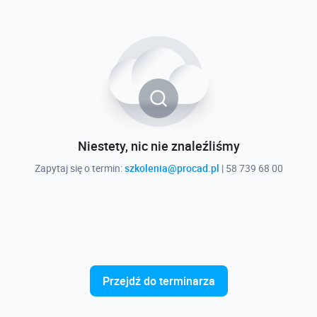
Niestety, nic nie znaleźliśmy
Zapytaj się o termin:
szkolenia@procad.pl
| 58 739 68 00
Przejdź do terminarza