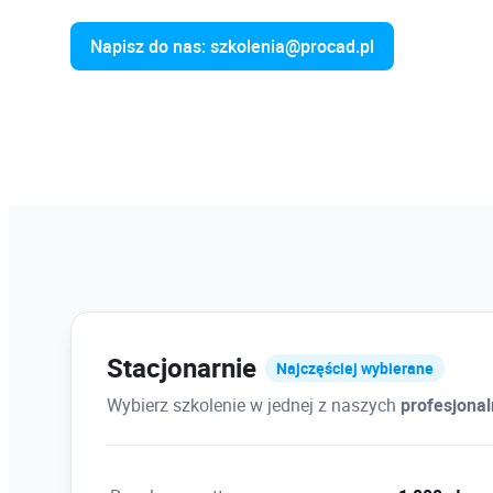
Napisz do nas: szkolenia@procad.pl
Stacjonarnie
Najczęściej wybierane
Wybierz szkolenie w jednej z naszych
profesjona