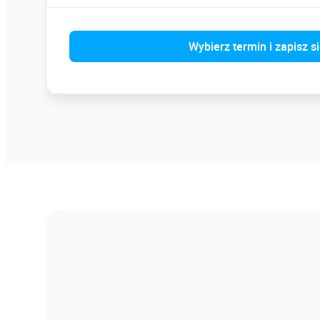
Wybierz termin i zapisz s