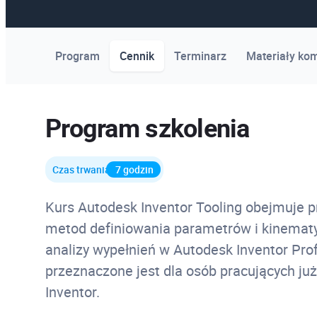
Program
Cennik
Terminarz
Materiały ko
Program szkolenia
Czas trwania
7 godzin
Kurs Autodesk Inventor Tooling obejmuje 
metod definiowania parametrów i kinematy
analizy wypełnień w Autodesk Inventor Prof
przeznaczone jest dla osób pracujących ju
Inventor.