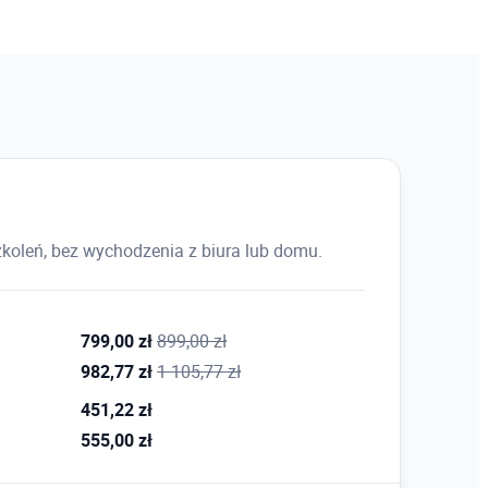
koleń, bez wychodzenia z biura lub domu.
799,00 zł
899,00 zł
982,77 zł
1 105,77 zł
451,22 zł
555,00 zł