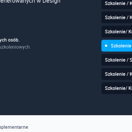
 generowanych w Design
Szkolenie / 
Szkolenie / 
Szkolenie/ K
ych osób.
Szkolenie
szkoleniowych.
Szkolenie /
Szkolenie / 
Szkolenie/ K
mplementarne