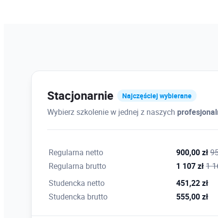
Stacjonarnie
Najczęściej wybierane
Wybierz szkolenie w jednej z naszych
profesjona
Regularna netto
900,00 zł
95
Regularna brutto
1 107 zł
1 1
Studencka netto
451,22 zł
Studencka brutto
555,00 zł