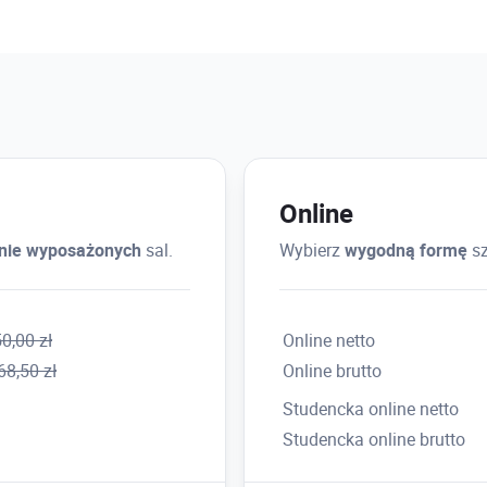
Online
lnie wyposażonych
sal.
Wybierz
wygodną formę
sz
0,00 zł
Online netto
68,50 zł
Online brutto
Studencka online netto
Studencka online brutto