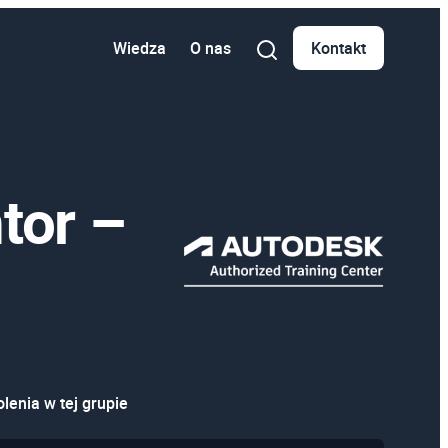
Wiedza
O nas
Kontakt
tor –
lenia w tej grupie