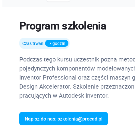
Program szkolenia
Czas trwania
7 godzin
Podczas tego kursu uczestnik pozna
metod
pojedynczych komponentów modelowanyc
Inventor Professional oraz części maszyn
Design Akcelerator. Szkolenie przeznaczon
pracujących w Autodesk Inventor.
Napisz do nas: szkolenia@procad.pl