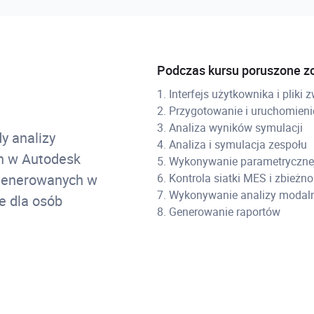
Podczas kursu poruszone z
1. Interfejs użytkownika i pliki
2. Przygotowanie i uruchomieni
3. Analiza wyników symulacji
y analizy
4. Analiza i symulacja zespołu
h w Autodesk
5. Wykonywanie parametrycznej
 generowanych w
6. Kontrola siatki MES i zbież
7. Wykonywanie analizy modal
e dla osób
8. Generowanie raportów