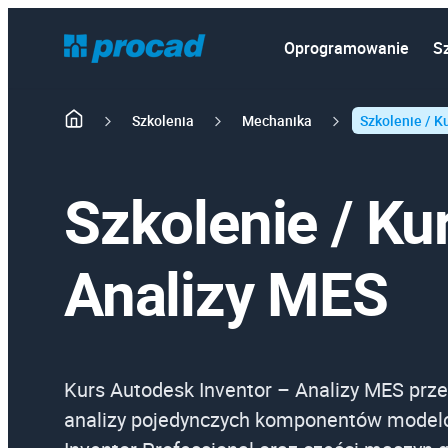
Oprogramowanie
S
Szkolenia
Mechanika
Szkolenie / K
Szkolenie / Ku
Analizy MES
Kurs Autodesk Inventor – Analizy MES prz
analizy pojedynczych komponentów mode