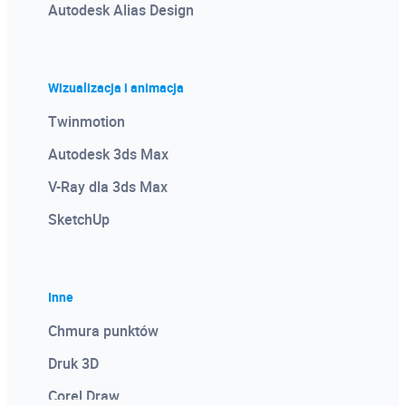
Autodesk Alias Design
Wizualizacja i animacja
Twinmotion
Autodesk 3ds Max
V-Ray dla 3ds Max
SketchUp
Inne
Chmura punktów
Druk 3D
Corel Draw