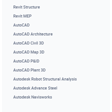
wizerunkowy, ofertowy, przetargowy.
Revit Structure
Revit MEP
AutoCAD
AutoCAD Architecture
AutoCAD Civil 3D
AutoCAD Map 3D
AutoCAD P&ID
AutoCAD Plant 3D
Autodesk Robot Structural Analysis
Autodesk Advance Steel
Autodesk Navisworks