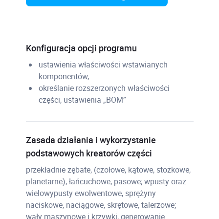
Konfiguracja opcji programu
ustawienia właściwości wstawianych
komponentów,
określanie rozszerzonych właściwości
części, ustawienia „BOM”
Zasada działania i wykorzystanie
podstawowych kreatorów części
przekładnie zębate, (czołowe, kątowe, stożkowe,
planetarne), łańcuchowe, pasowe; wpusty oraz
wielowypusty ewolwentowe, sprężyny
naciskowe, naciągowe, skrętowe, talerzowe;
wały maszynowe i krzywki, generowanie