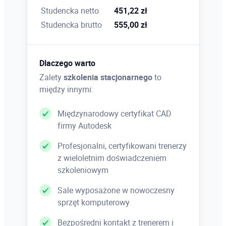
Studencka netto
451,22 zł
Studencka brutto
555,00 zł
Dlaczego warto
Zalety
szkolenia stacjonarnego
to
między innymi:
Międzynarodowy certyfikat CAD
firmy Autodesk
Profesjonalni, certyfikowani trenerzy
z wieloletnim doświadczeniem
szkoleniowym
Sale wyposażone w nowoczesny
sprzęt komputerowy
Bezpośredni kontakt z trenerem i