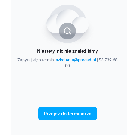
Niestety, nic nie znaleźliśmy
Zapytaj się o termin:
szkolenia@procad.pl
| 58 739 68
00
Przejdź do terminarza