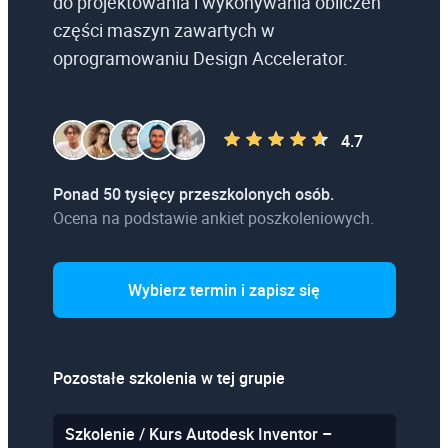
do projektowania i wykonywania obliczeń
części maszyn zawartych w
oprogramowaniu Design Accelerator.
4.7
Ponad 50 tysięcy przeszkolonych osób.
Ocena na podstawie ankiet poszkoleniowych.
Wybierz termin i zapisz się
Pozostałe szkolenia w tej grupie
Szkolenie / Kurs Autodesk Inventor –