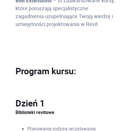
BIM Extensions
– to zaawansowane kursy,
które poruszają specjalistyczne
zagadnienia uzupełniające Twoją wiedzę i
umiejętności projektowania w Revit.
Program kursu:
Dzień 1
Biblioteki revitowe
Planowanie rodziny wczytywanej