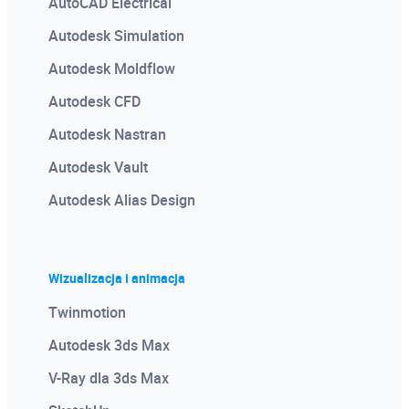
AutoCAD Electrical
Autodesk Simulation
Autodesk Moldflow
Autodesk CFD
Autodesk Nastran
Autodesk Vault
Autodesk Alias Design
Wizualizacja i animacja
Twinmotion
Autodesk 3ds Max
V-Ray dla 3ds Max