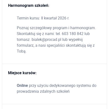
Harmonogram szkoleń:
Termin kursu: II kwartał 2026 r.
Poznaj szczegółowy program i harmonogram.
Skontaktuj się z nami: tel. 603 180 842 lub
tomasz. bialek@procad.pl lub wypełnij
formularz, a nasi specjaliści skontaktują się z
Tobą.
Miejsce kursów:
Online
przy użyciu dedykowanego systemu do
prowadzenia zdalnych szkoleń