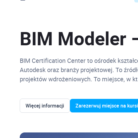
BIM Modeler –
BIM Certification Center to ośrodek kształ
Autodesk oraz branży projektowej. To źródł
projektów wdrożeniowych. To miejsce, w k
Więcej informacji
Zarezerwuj miejsce na kurs