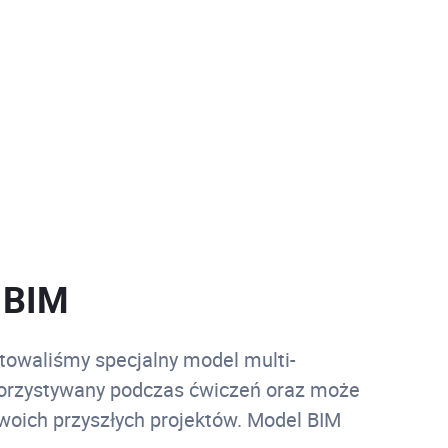
 BIM
towaliśmy specjalny model multi-
orzystywany podczas ćwiczeń oraz może
woich przyszłych projektów. Model BIM