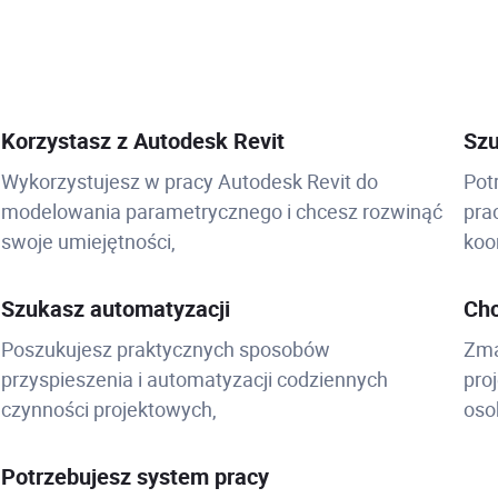
Korzystasz z Autodesk Revit
Szu
Wykorzystujesz w pracy Autodesk Revit do
Pot
modelowania parametrycznego i chcesz rozwinąć
pra
swoje umiejętności,
koo
Szukasz automatyzacji
Chc
Poszukujesz praktycznych sposobów
Zma
przyspieszenia i automatyzacji codziennych
pro
czynności projektowych,
oso
Potrzebujesz system pracy