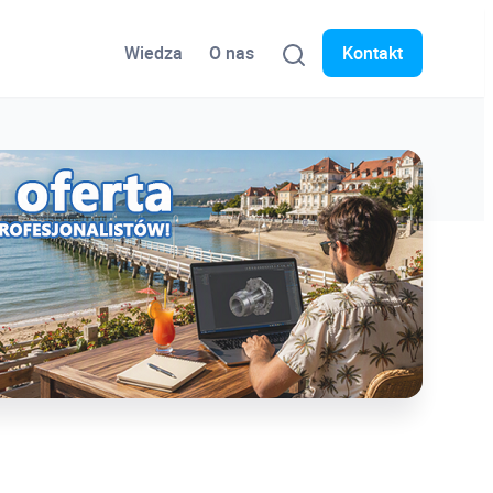
Wiedza
O nas
Kontakt