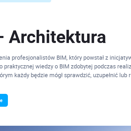
 Architektura
cenia profesjonalistów BIM, który powstał z inicj
o praktycznej wiedzy o BIM zdobytej podczas reali
tórym każdy będzie mógł sprawdzić, uzupełnić lub
ie