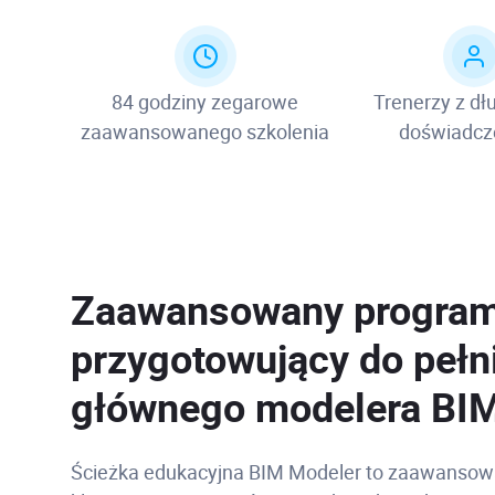
84 godziny zegarowe
Trenerzy z dł
zaawansowanego szkolenia
doświadc
Zaawansowany program
przygotowujący do pełni
głównego modelera BI
Ścieżka edukacyjna BIM Modeler to zaawansowan