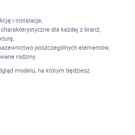
cję i instalacje,
charakterystyczne dla każdej z branż,
turę,
azewnictwo poszczególnych elementów,
wane rodziny.
dgląd modelu, na którym będziesz