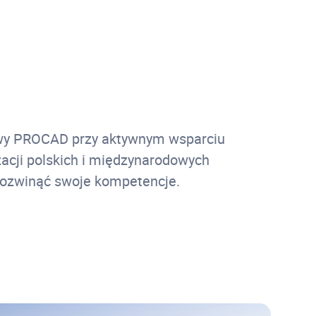
atywy PROCAD przy aktywnym wsparciu
zacji polskich i międzynarodowych
 rozwinąć swoje kompetencje.