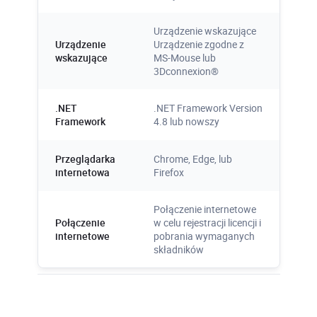
Urządzenie wskazujące
Urządzenie
Urządzenie zgodne z
wskazujące
MS-Mouse lub
3Dconnexion®
.NET
.NET Framework Version
Framework
4.8 lub nowszy
Przeglądarka
Chrome, Edge, lub
internetowa
Firefox
Połączenie internetowe
Połączenie
w celu rejestracji licencji i
internetowe
pobrania wymaganych
składników