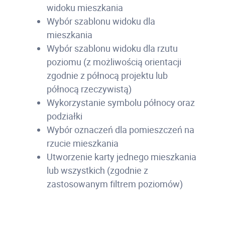
widoku mieszkania
Wybór szablonu widoku dla
mieszkania
Wybór szablonu widoku dla rzutu
poziomu (z możliwością orientacji
zgodnie z północą projektu lub
północą rzeczywistą)
Wykorzystanie symbolu północy oraz
podziałki
Wybór oznaczeń dla pomieszczeń na
rzucie mieszkania
Utworzenie karty jednego mieszkania
lub wszystkich (zgodnie z
zastosowanym filtrem poziomów)