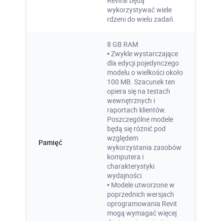
Revit® będą
wideo.
wykorzystywać wiele
rdzeni do wielu zadań.
Więcej
8 GB RAM
• Zwykle wystarczające
dla edycji pojedynczego
modelu o wielkości około
100 MB. Szacunek ten
opiera się na testach
wewnętrznych i
raportach klientów.
Certyfikat Pochodzenia
Poszczególne modele
będą się różnić pod
Oprogramowania
względem
Pamięć
wykorzystania zasobów
Dodawany do każdej licencji Autodesk
komputera i
Certyfikat potwierdzający legalność
charakterystyki
oprogramowania. Dobry materiał
wydajności.
wizerunkowy, ofertowy, przetargowy.
• Modele utworzone w
poprzednich wersjach
oprogramowania Revit
mogą wymagać więcej