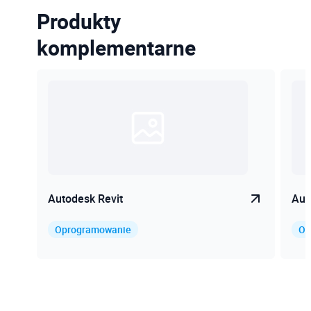
Produkty
komplementarne
Autodesk Revit
Aut
Oprogramowanie
Op