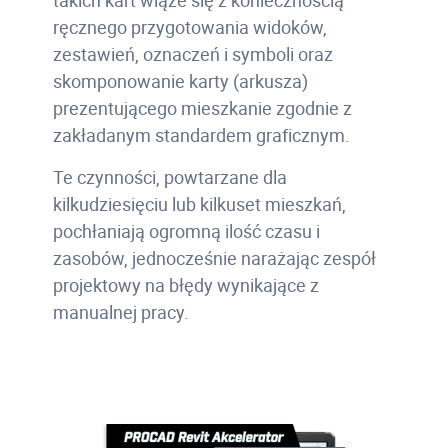
takich kart wiąże się
z koniecznością
ręcznego przygotowania widoków,
zestawień, oznaczeń i symboli oraz
skomponowanie karty (arkusza)
prezentującego mieszkanie zgodnie z
zakładanym standardem graficznym.
Te czynności, powtarzane dla
kilkudziesięciu lub kilkuset mieszkań,
pochłaniają ogromną ilość czasu i
zasobów, jednocześnie narażając zespół
projektowy na błędy wynikające z
manualnej pracy.