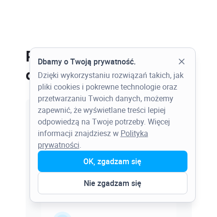
Pełna lista
Dbamy o Twoją prywatność.
oprogramowania
Dzięki wykorzystaniu rozwiązań takich, jak
pliki cookies i pokrewne technologie oraz
przetwarzaniu Twoich danych, możemy
zapewnić, że wyświetlane treści lepiej
odpowiedzą na Twoje potrzeby. Więcej
informacji znajdziesz w
Polityka
Budownictwo
prywatności
.
OK, zgadzam się
Mechanika
Nie zgadzam się