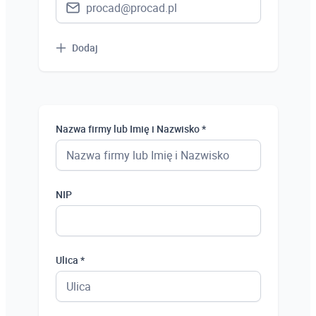
Dodaj
Nazwa firmy lub Imię i Nazwisko *
NIP
Ulica *