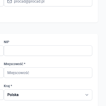
NIP
Miejscowość *
Kraj *
Polska