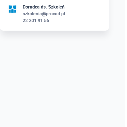
Doradca ds. Szkoleń
szkolenia@procad.pl
22 201 91 56