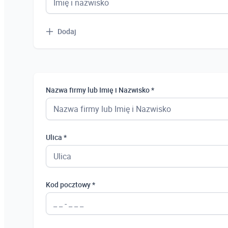
Dodaj
Nazwa firmy lub Imię i Nazwisko *
Ulica *
Kod pocztowy *