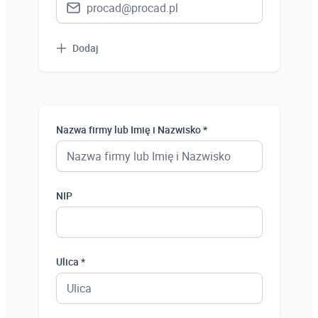
Dodaj
Nazwa firmy lub Imię i Nazwisko *
NIP
Ulica *