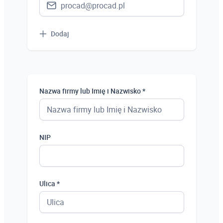
Dodaj
Nazwa firmy lub Imię i Nazwisko *
NIP
Ulica *