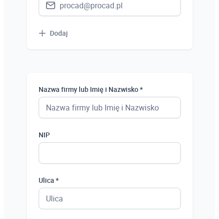
Dodaj
Nazwa firmy lub Imię i Nazwisko *
NIP
Ulica *