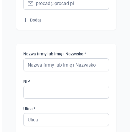
Dodaj
Nazwa firmy lub Imię i Nazwisko *
NIP
Ulica *