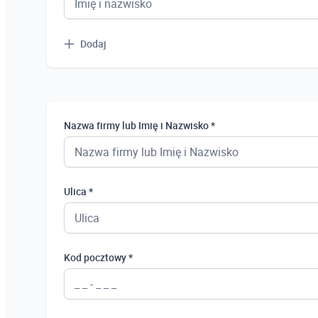
Dodaj
Nazwa firmy lub Imię i Nazwisko *
Ulica *
Kod pocztowy *