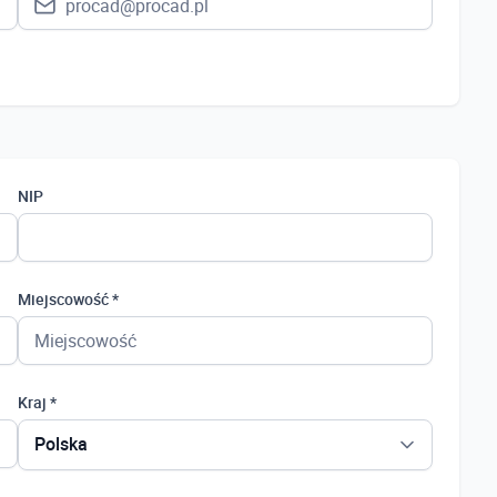
NIP
Miejscowość *
Kraj *
Polska