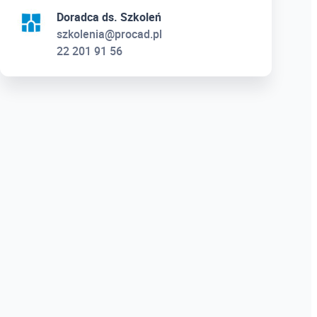
Doradca ds. Szkoleń
szkolenia@procad.pl
22 201 91 56