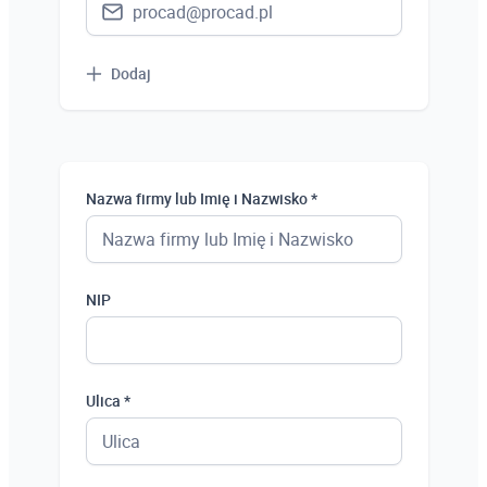
Dodaj
Nazwa firmy lub Imię i Nazwisko *
NIP
Ulica *