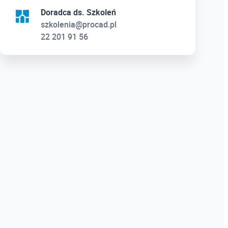
Doradca ds. Szkoleń
szkolenia@procad.pl
22 201 91 56