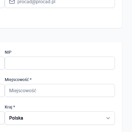
NIP
Miejscowość *
Kraj *
Polska