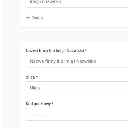
Dodaj
Nazwa firmy lub Imię i Nazwisko *
Ulica *
Kod pocztowy *