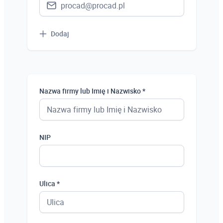
Dodaj
Nazwa firmy lub Imię i Nazwisko *
NIP
Ulica *