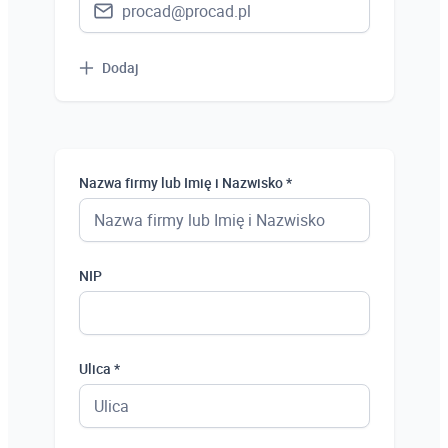
Dodaj
Nazwa firmy lub Imię i Nazwisko *
NIP
Ulica *