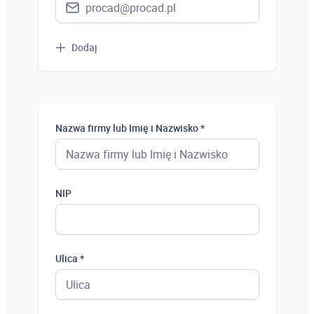
Dodaj
Nazwa firmy lub Imię i Nazwisko *
NIP
Ulica *