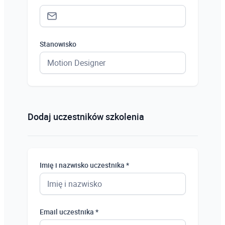
Stanowisko
Status *
Osoba prywatna
Dodaj uczestników szkolenia
Osoba prywatna
Student
Imię i nazwisko uczestnika *
Uczeń
Bezrobotny
Email uczestnika *