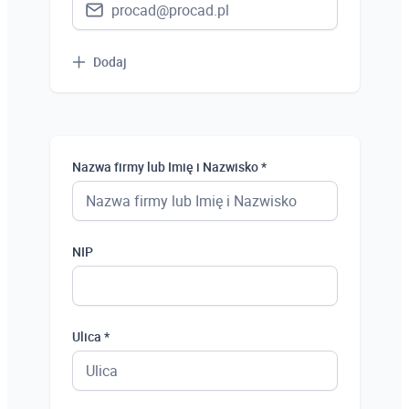
Dodaj
Nazwa firmy lub Imię i Nazwisko *
NIP
Ulica *