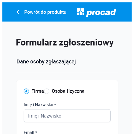
Powrót do produktu
Formularz zgłoszeniowy
Dane osoby zgłaszającej
Firma
Osoba fizyczna
Imię i Nazwisko *
Email *