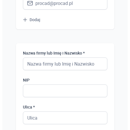
Dodaj
Nazwa firmy lub Imię i Nazwisko *
NIP
Ulica *