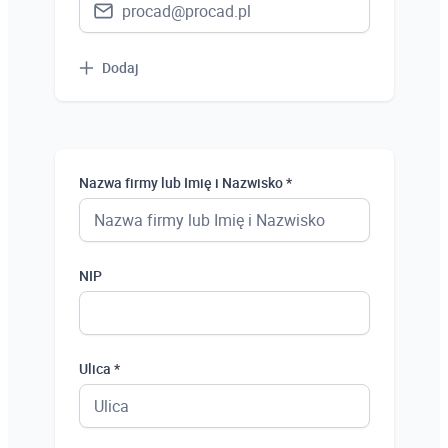
Dodaj
Nazwa firmy lub Imię i Nazwisko *
NIP
Ulica *