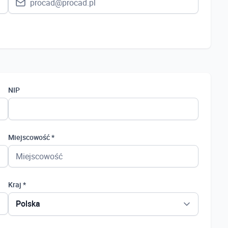
NIP
Miejscowość *
Kraj *
Polska