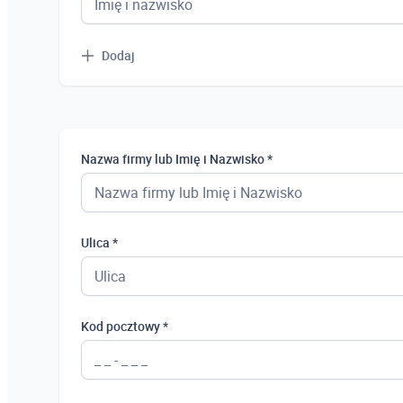
Dodaj
Nazwa firmy lub Imię i Nazwisko *
Ulica *
Kod pocztowy *