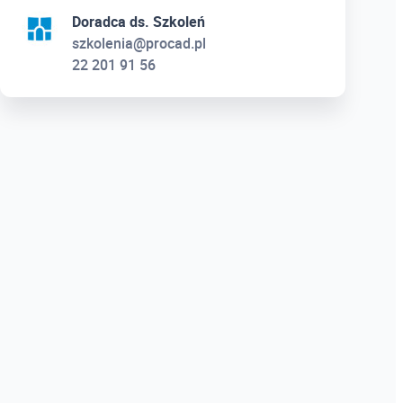
Doradca ds. Szkoleń
szkolenia@procad.pl
22 201 91 56