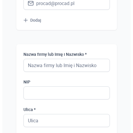
Dodaj
Nazwa firmy lub Imię i Nazwisko *
NIP
Ulica *