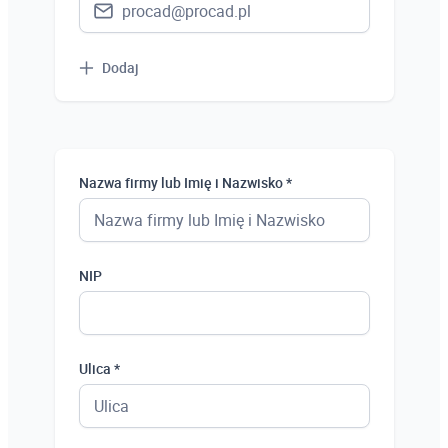
Dodaj
Nazwa firmy lub Imię i Nazwisko *
NIP
Ulica *