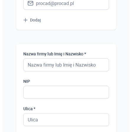
Dodaj
Nazwa firmy lub Imię i Nazwisko *
NIP
Ulica *