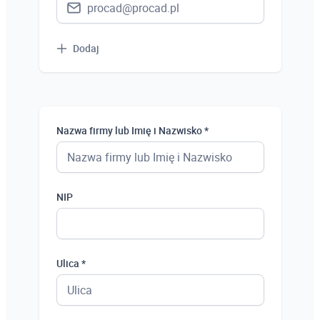
Dodaj
Nazwa firmy lub Imię i Nazwisko *
NIP
Ulica *