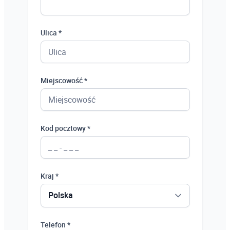
Ulica *
Miejscowość *
Kod pocztowy *
Kraj *
Polska
Polska
Telefon *