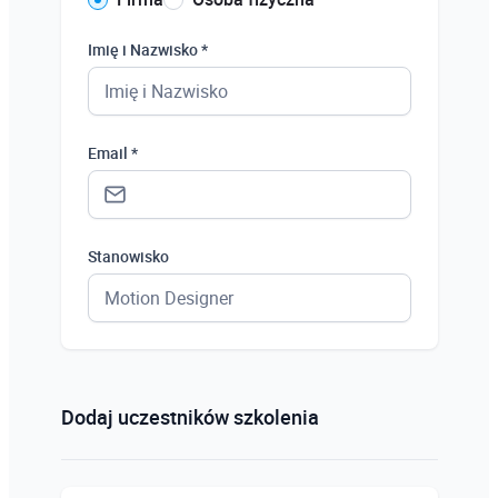
Imię i Nazwisko *
Email *
Stanowisko
Status *
Osoba prywatna
Dodaj uczestników szkolenia
Osoba prywatna