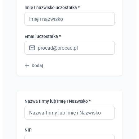
Student
Imię i nazwisko uczestnika *
Uczeń
Bezrobotny
Email uczestnika *
Dodaj
Nazwa firmy lub Imię i Nazwisko *
NIP