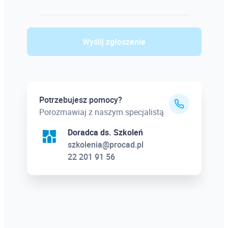
Wyślij zgłoszenie
Potrzebujesz pomocy?
Porozmawiaj z naszym specjalistą
Doradca ds. Szkoleń
szkolenia@procad.pl
22 201 91 56