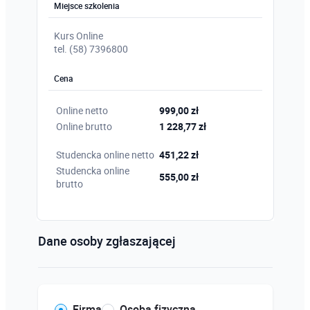
Miejsce szkolenia
Kurs Online
tel. (58) 7396800
Cena
Online netto
999,00 zł
Online brutto
1 228,77 zł
Studencka online netto
451,22 zł
Studencka online
555,00 zł
brutto
Dane osoby zgłaszającej
Firma
Osoba fizyczna