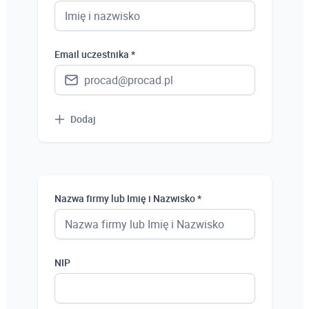
Uczeń
Bezrobotny
Email uczestnika *
Dodaj
Nazwa firmy lub Imię i Nazwisko *
NIP