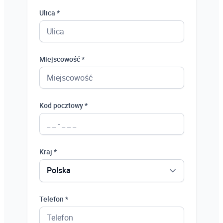
Ulica *
Miejscowość *
Kod pocztowy *
Kraj *
Polska
Polska
Telefon *
Ukraina