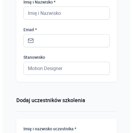
Imię i Nazwisko *
Email *
Stanowisko
Status *
Osoba prywatna
Dodaj uczestników szkolenia
Osoba prywatna
Student
Imię i nazwisko uczestnika *