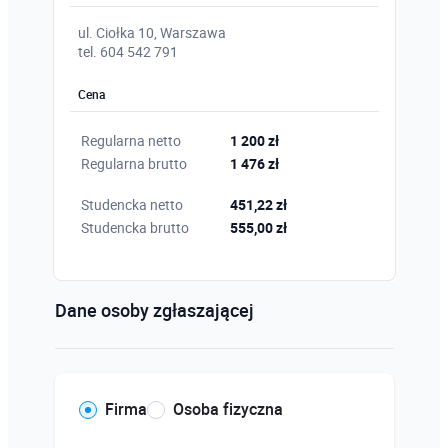
ul. Ciołka 10, Warszawa
tel. 604 542 791
Cena
Regularna netto
1 200 zł
Regularna brutto
1 476 zł
Studencka netto
451,22 zł
Studencka brutto
555,00 zł
Dane osoby zgłaszającej
Firma
Osoba fizyczna