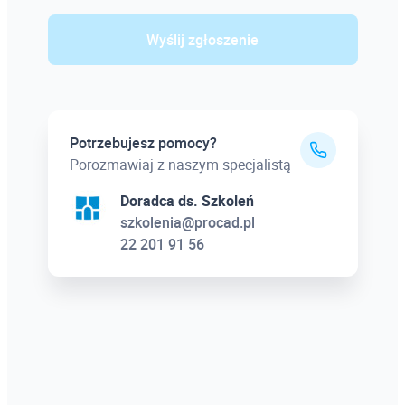
Wyślij zgłoszenie
Potrzebujesz pomocy?
Porozmawiaj z naszym specjalistą
Doradca ds. Szkoleń
szkolenia@procad.pl
22 201 91 56