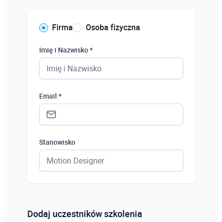
Firma
Osoba fizyczna
Imię i Nazwisko *
Email *
Stanowisko
Status *
Osoba prywatna
Dodaj uczestników szkolenia