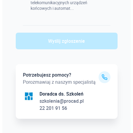
telekomunikacyjnych urządzeń
końcowych i automat...
Wyślij zgłoszenie
Potrzebujesz pomocy?
Porozmawiaj z naszym specjalistą
Doradca ds. Szkoleń
szkolenia@procad.pl
22 201 91 56