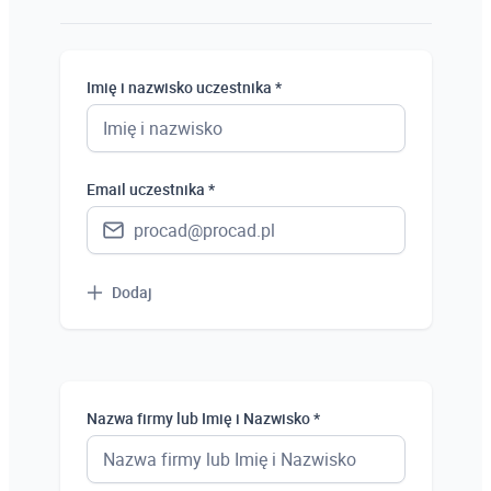
Osoba prywatna
Student
Imię i nazwisko uczestnika *
Uczeń
Bezrobotny
Email uczestnika *
Dodaj
Nazwa firmy lub Imię i Nazwisko *