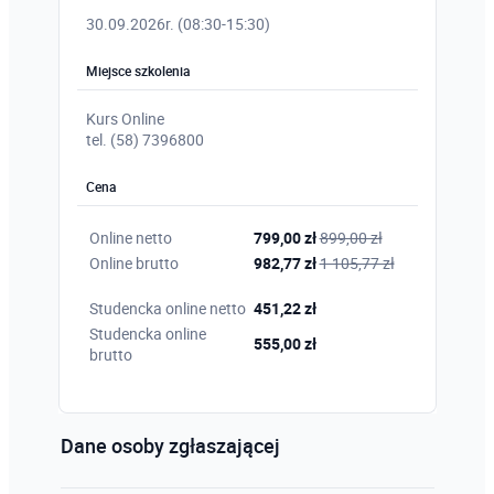
30.09.2026r. (08:30-15:30)
Miejsce szkolenia
Kurs Online
tel. (58) 7396800
Cena
Online netto
799,00 zł
899,00 zł
Online brutto
982,77 zł
1 105,77 zł
Studencka online netto
451,22 zł
Studencka online
555,00 zł
brutto
Dane osoby zgłaszającej