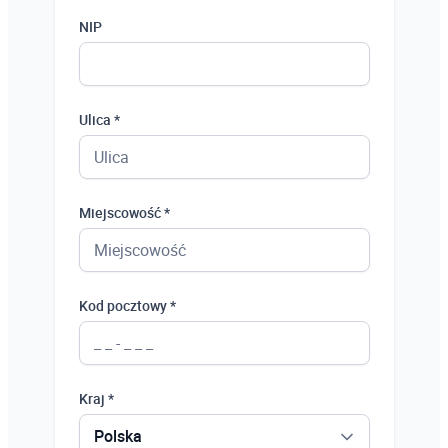
NIP
Ulica *
Miejscowość *
Kod pocztowy *
Kraj *
Polska