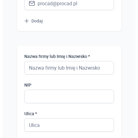
Dodaj
Nazwa firmy lub Imię i Nazwisko *
NIP
Ulica *