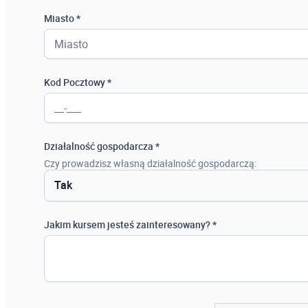
Miasto *
Kod Pocztowy *
Działalność gospodarcza *
Czy prowadzisz własną działalność gospodarczą:
Tak
Tak
Jakim kursem jesteś zainteresowany? *
Nie