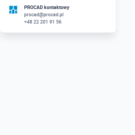
PROCAD kontaktowy
procad@procad.pl
+48 22 201 91 56