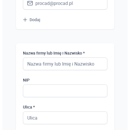
Dodaj
Nazwa firmy lub Imię i Nazwisko *
NIP
Ulica *