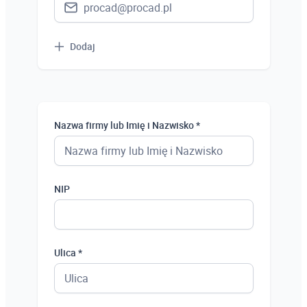
Dodaj
Nazwa firmy lub Imię i Nazwisko *
NIP
Ulica *