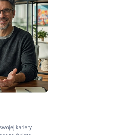
swojej kariery