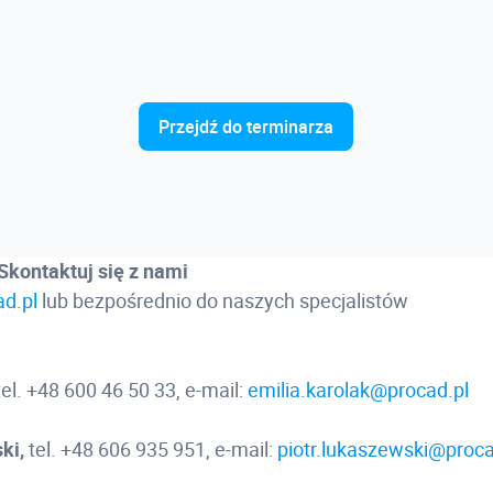
Przejdź do terminarza
Skontaktuj się z nami
d.pl
lub bezpośrednio do naszych specjalistów
 tel. +48 600 46 50 33, e-mail:
emilia.karolak@procad.pl
ki,
tel. +48 606 935 951, e-mail:
piotr.lukaszewski@proca