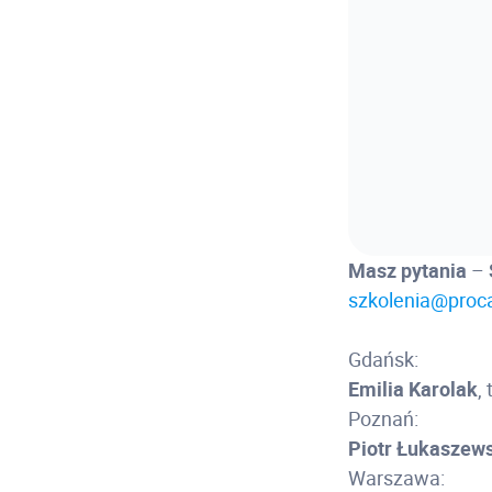
Masz pytania
–
szkolenia@proca
Gdańsk:
Emilia Karolak
,
Poznań:
Piotr Łukaszews
Warszawa: