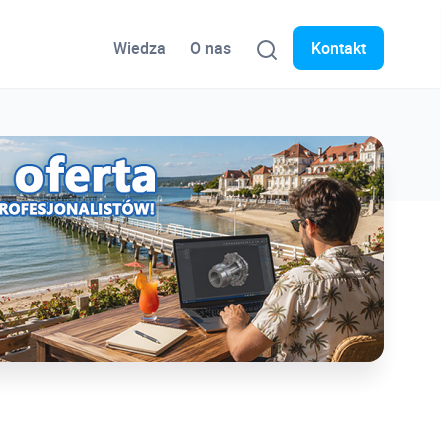
Wiedza
O nas
Kontakt