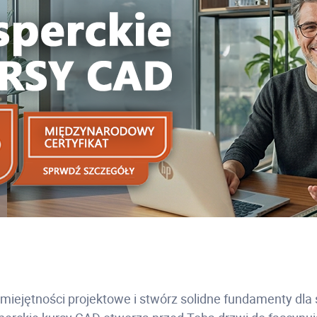
miejętności projektowe i stwórz solidne fundamenty dla 