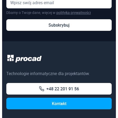
Dbamy o Twoje dane, więcej w
polityka prywatności
Subskrybuj
Technologie informatyczne dla projektantów.
+48 22 201 91 56
Kontakt