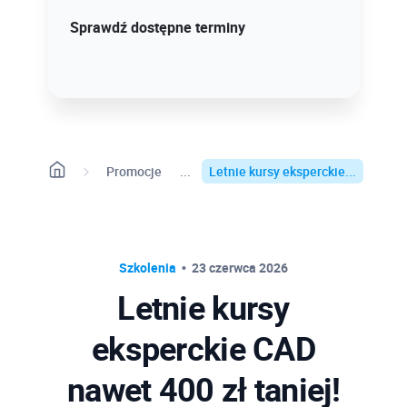
Sprawdź szczegóły!
Sprawdź dostępne terminy
Promocje
Letnie kursy eksperckie...
Szkolenia
23 czerwca 2026
Letnie kursy
eksperckie CAD
nawet 400 zł taniej!