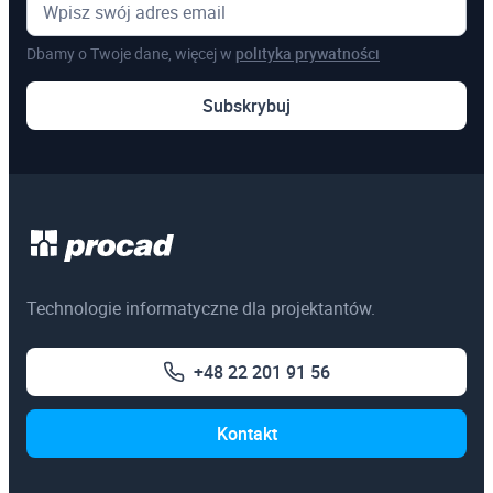
Dbamy o Twoje dane, więcej w
polityka prywatności
Subskrybuj
Technologie informatyczne dla projektantów.
+48 22 201 91 56
Kontakt