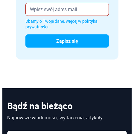
Dbamy o Twoje dane, więcej w
polityka
prywatności
Bądź na bieżąco
Najnowsze wiadomości, wydarzenia, artykuły