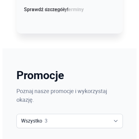
Sprawdź szczegóły!
Sprawdź dostępne terminy
Promocje
Poznaj nasze promocje i wykorzystaj
okazję.
Wszystko
3
Wszystko
3