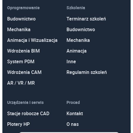
Oprogramowanie
Szkolenia
Budownictwo
Terminarz szkoleń
Mechanika
Budownictwo
Animacja i Wizualizacja
Mechanika
Wdrożenia BIM
Animacja
System PDM
Inne
Wdrożenia CAM
Regulamin szkoleń
AR / VR / MR
Urządzenia i serwis
Procad
Stacje robocze CAD
Kontakt
Plotery HP
O nas