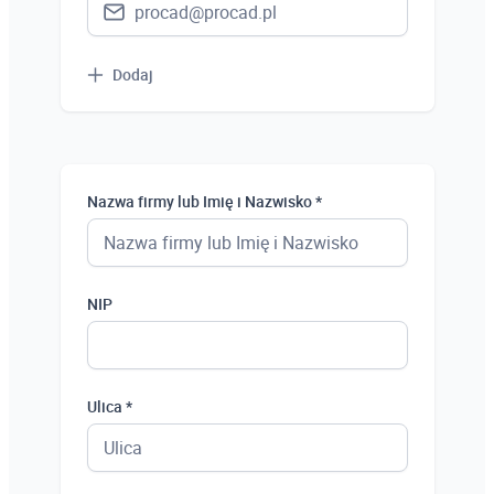
Dodaj
Nazwa firmy lub Imię i Nazwisko *
NIP
Ulica *