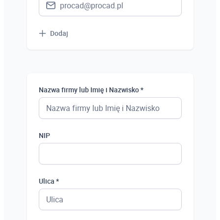
Dodaj
Nazwa firmy lub Imię i Nazwisko *
NIP
Ulica *