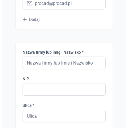
Dodaj
Nazwa firmy lub Imię i Nazwisko *
NIP
Ulica *