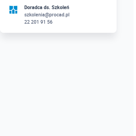
Doradca ds. Szkoleń
szkolenia@procad.pl
22 201 91 56