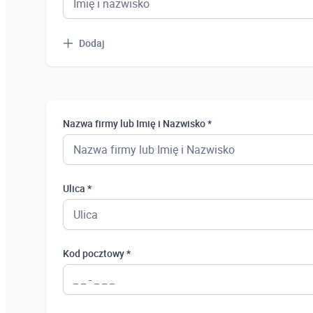
Dodaj
Nazwa firmy lub Imię i Nazwisko *
Ulica *
Kod pocztowy *