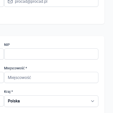
NIP
Miejscowość *
Kraj *
Polska