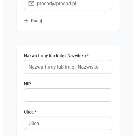
Dodaj
Nazwa firmy lub Imię i Nazwisko *
NIP
Ulica *