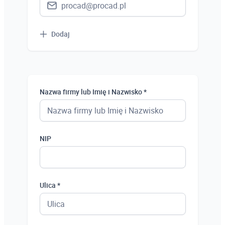
Dodaj
Nazwa firmy lub Imię i Nazwisko *
NIP
Ulica *