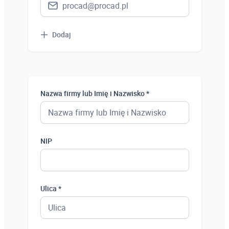
Dodaj
Nazwa firmy lub Imię i Nazwisko *
NIP
Ulica *