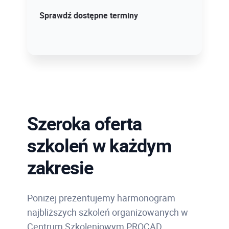
Sprawdź szczegóły!
Sprawdź dostępne terminy
Szeroka oferta
szkoleń w każdym
zakresie
Poniżej prezentujemy harmonogram
najbliższych szkoleń organizowanych w
Centrum Szkoleniowym PROCAD.