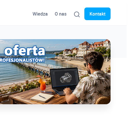
Wiedza
O nas
Kontakt