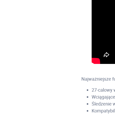
Najważniejsze f
27-calowy 
Wciągające
Śledzenie 
Kompatybil