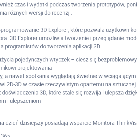
wnież czas i wydatki podczas tworzenia prototypów, po
ia różnych wersji do recenzji.
oprogramowanie 3D Explorer, które pozwala użytkowniko
ora. 3D Explorer umożliwia tworzenie i przeglądanie mode
a programistów do tworzenia aplikacji 3D.
 użycia pojedynczych wtyczek – ciesz się bezproblemo
ilnikowi projektowania
zy, a nawet spotkania wyglądają świetnie w wciągającym 
wi 2D-3D w czasie rzeczywistym opartemu na sztucznej i
z doświadczenia 3D, które stale się rozwija i ulepsza dzi
jom i ulepszeniom
 na dzień dzisiejszy posiadają wsparcie Monitora ThinkVis
 365;