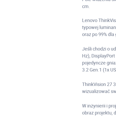
cm.
Lenovo ThinkVis
typowej luminan
oraz po 99% dla
Jeśli chodzi o u
Hz), DisplayPort
pojedyncze gnia
3.2 Gen.1 (1x U
ThinkVision 27 
wizualizować swo
W inżynierii i 
obraz projektu, 