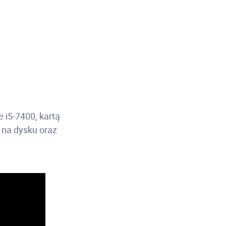
 i5-7400, kartą
 na dysku oraz