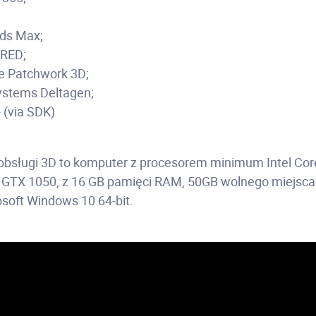
ds Max;
VRED;
 Patchwork 3D;
ystems Deltagen;
 (via SDK)
bsługi 3D to komputer z procesorem minimum Intel Core
GTX 1050, z 16 GB pamięci RAM, 50GB wolnego miejsca
oft Windows 10 64-bit.