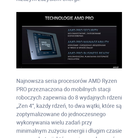
Najnowsza seria procesorów AMD Ryzen
PRO przeznaczona do mobilnych stacji
roboczych zapewnia do 8 wydajnych rdzeni
„Zen 4”, każdy rdzeń, to dwa wątki, które są
zoptymalizowane do jednoczesnego
wykonywania wielu zadań przy
minimalnym zużyciu energii i długim czasie