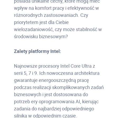
posiada unikalne cechy, które mogą mieć
wpływ na komfort pracy i efektywność w
różnorodnych zastosowaniach. Czy
priorytetem jest dla Ciebie
wielozadaniowość, czy może stabilność w
środowisku biznesowym?
Zalety platformy Intel:
Najnowsze procesory Intel Core Ultra z
serii 5, 7 i 9. Ich nowoczesna architektura
gwarantuje energooszczędną pracę
podczas realizacji skomplikowanych zadań
biznesowych i jest dostosowana do
potrzeb ery oprogramowania AI, kierując
zadania do najbardziej odpowiedniego
silnika w odpowiednim czasie.