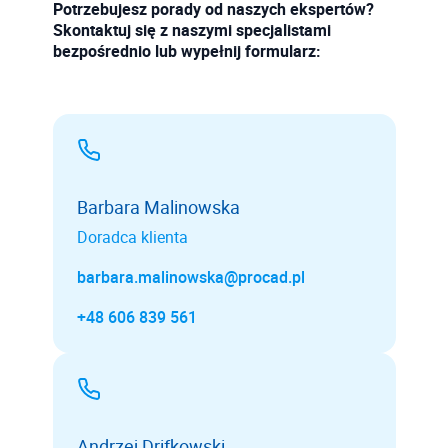
Potrzebujesz porady od naszych ekspertów?
Skontaktuj się z naszymi specjalistami
bezpośrednio lub wypełnij formularz:
Barbara Malinowska
Doradca klienta
barbara.malinowska@procad.pl
+48 606 839 561
Andrzej Drifkowski