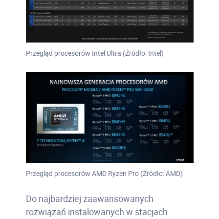
Przegląd procesorów Intel Ultra (Źródło: Intel)
Przegląd procesorów AMD Ryzen Pro (Źródło: AMD)
Do najbardziej zaawansowanych
rozwiązań instalowanych w stacjach