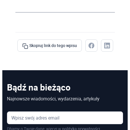
Skopiuj link do tego wpisu
Bądź na bieżąco
Najnowsze wiadomości, wydarzenia, artykuły
Dbamy o Twoje dane, więcej w
polityka prywatności