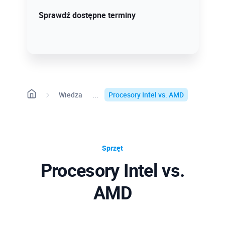
Sprawdź szczegóły!
Sprawdź dostępne terminy
Wiedza
Procesory Intel vs. AMD
Sprzęt
Procesory Intel vs.
AMD