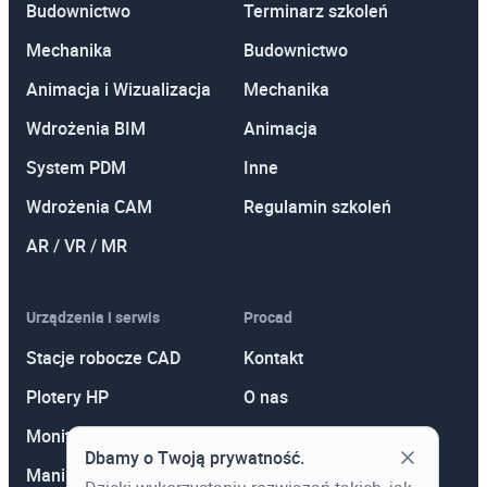
Budownictwo
Terminarz szkoleń
Mechanika
Budownictwo
Animacja i Wizualizacja
Mechanika
Wdrożenia BIM
Animacja
System PDM
Inne
Wdrożenia CAM
Regulamin szkoleń
AR / VR / MR
Urządzenia i serwis
Procad
Stacje robocze CAD
Kontakt
Plotery HP
O nas
Monitory
Polityka prywatności
Dbamy o Twoją prywatność.
Manipulatory 3D
Promocje