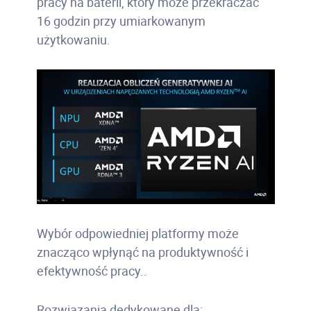
pracy na baterii, który może przekraczać
16 godzin przy umiarkowanym
użytkowaniu.
Wybór odpowiedniej platformy może
znacząco wpłynąć na produktywność i
efektywność pracy..
Rozwiązania dedykowane dla: