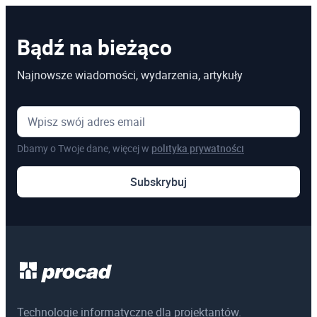
Bądź na bieżąco
Najnowsze wiadomości, wydarzenia, artykuły
Dbamy o Twoje dane, więcej w
polityka prywatności
Subskrybuj
Technologie informatyczne dla projektantów.