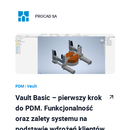
PROCAD SA
PDM | Vault
Vault Basic – pierwszy krok
do PDM. Funkcjonalność
oraz zalety systemu na
podstawie wdrożeń klientów