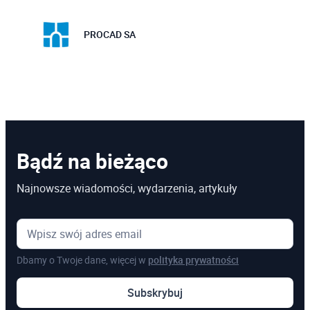
PROCAD SA
Bądź na bieżąco
Najnowsze wiadomości, wydarzenia, artykuły
Dbamy o Twoje dane, więcej w
polityka prywatności
Subskrybuj