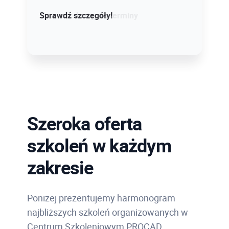
Sprawdź szczegóły!
Sprawdź dostępne terminy
Szeroka oferta
szkoleń w każdym
zakresie
Poniżej prezentujemy harmonogram
najbliższych szkoleń organizowanych w
Centrum Szkoleniowym PROCAD.